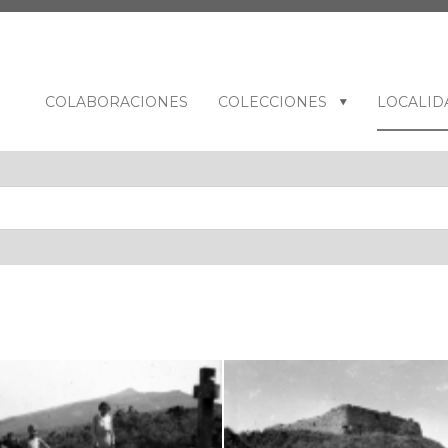
COLABORACIONES
COLECCIONES
LOCALID