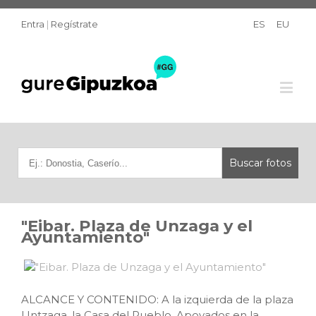
Entra
|
Regístrate
ES
EU
"Eibar. Plaza de Unzaga y el
Ayuntamiento"
ALCANCE Y CONTENIDO: A la izquierda de la plaza
Untzaga, la Casa del Pueblo. Apoyados en la