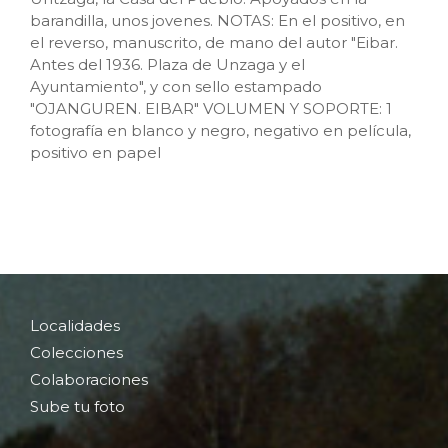
barandilla, unos jovenes. NOTAS: En el positivo, en
el reverso, manuscrito, de mano del autor "Eibar.
Antes del 1936. Plaza de Unzaga y el
Ayuntamiento", y con sello estampado
"OJANGUREN. EIBAR" VOLUMEN Y SOPORTE: 1
fotografía en blanco y negro, negativo en película,
positivo en papel
Localidades
Colecciones
Colaboraciones
Sube tu foto