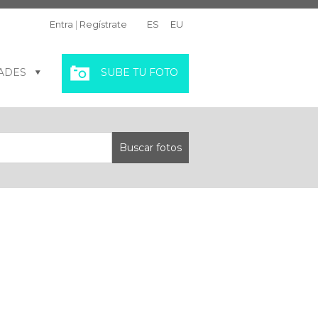
Entra
|
Regístrate
ES
EU
ADES
SUBE TU FOTO