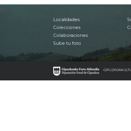
Localidades
S
Colecciones
C
Colaboraciones
Sube tu foto
GIPUZKOAKULT