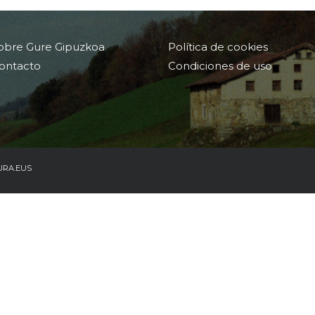
obre Gure Gipuzkoa
Política de cookies
ontacto
Condiciones de uso
URA.EUS