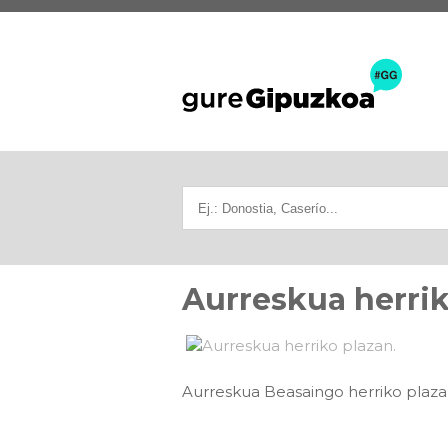
Aurreskua herrik
Aurreskua Beasaingo herriko plazan 