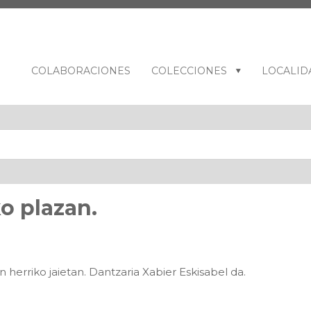
COLABORACIONES
COLECCIONES
LOCALID
o plazan.
herriko jaietan. Dantzaria Xabier Eskisabel da.