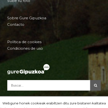
Sube tu foto
Sobre Gure Gipuzkoa
Contacto
Política de cookies
Condiciones de uso
Webgune honek cookieak erabiltzen ditu zure bisitaren kalitatea