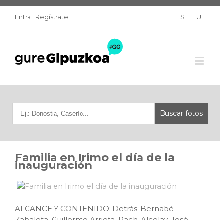
Entra
|
Regístrate
ES
EU
Familia en Irimo el día de la
inauguración
ALCANCE Y CONTENIDO: Detrás, Bernabé
Zabaleta, Guillermo Arrieta, Pachi Alcelay, José