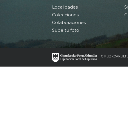
Localidades
S
Colecciones
C
Colaboraciones
Sube tu foto
GIPUZKOAKULT