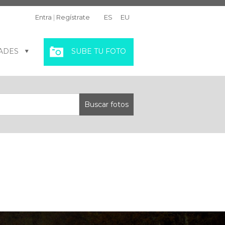
Entra
|
Regístrate
ES
EU
ADES
SUBE TU FOTO