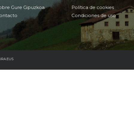
obre Gure Gipuzkoa
Política de cookies
ontacto
Condiciones de uso
URA.EUS