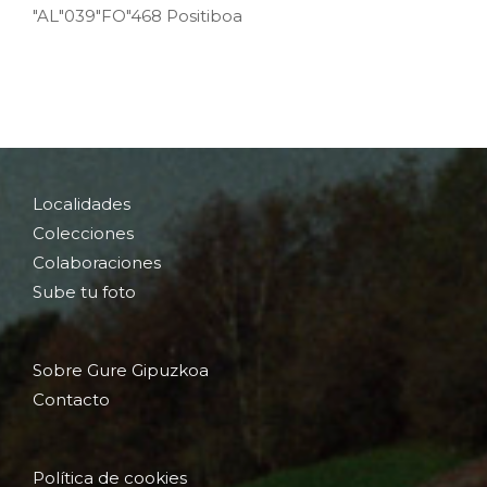
"AL"039"FO"468 Positiboa
Localidades
Colecciones
Colaboraciones
Sube tu foto
Sobre Gure Gipuzkoa
Contacto
Política de cookies