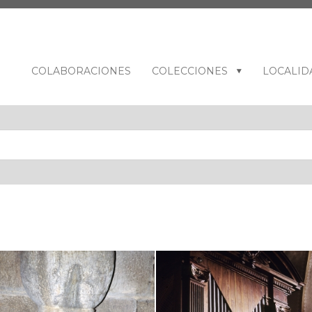
COLABORACIONES
COLECCIONES
LOCALID