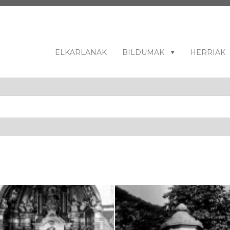
ELKARLANAK
BILDUMAK
HERRIAK