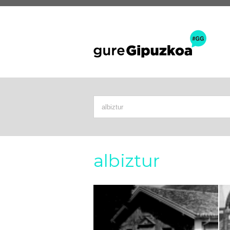
albiztur