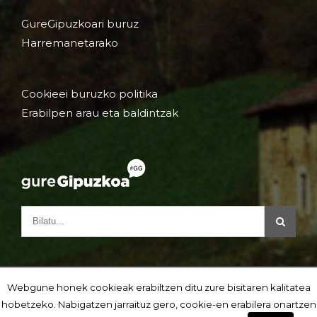
GureGipuzkoari buruz
Harremanetarako
Cookieei buruzko politika
Erabilpen arau eta baldintzak
Webgune honek cookieak erabiltzen ditu zure bisitaren kalitatea
hobetzeko. Nabigatzen jarraituz gero, cookie-en erabilera onartzen