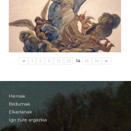
◄
1
2
11
12
13
14
15
16
►
Herriak
Bildumak
Elkarlanak
Igo zure argazkia