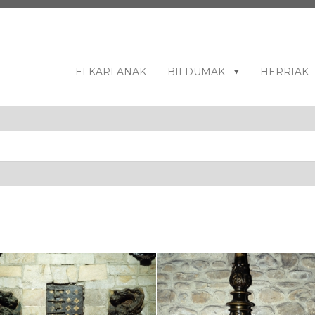
ELKARLANAK
BILDUMAK
HERRIAK