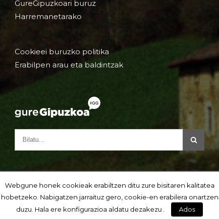
GureGipuzkoari buruz
Harremanetarako
Cookieei buruzko politika
Erabilpen arau eta baldintzak
Webgune honek cookieak erabiltzen ditu zure bisitaren kalitatea
hobetzeko. Nabigatzen jarraituz gero, cookie-en erabilera onartzen
duzu. Hala ere konfigurazioa aldatu dezakezu .
Ados