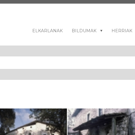
ELKARLANAK
BILDUMAK
HERRIAK