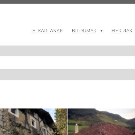
ELKARLANAK
BILDUMAK
HERRIAK