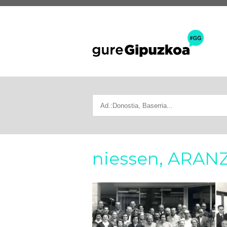
niessen, ARAN