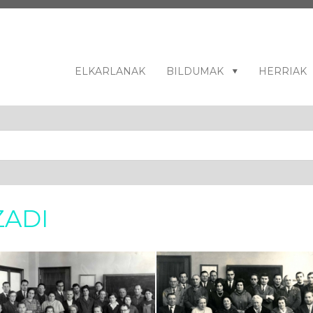
ELKARLANAK
BILDUMAK
HERRIAK
ZADI