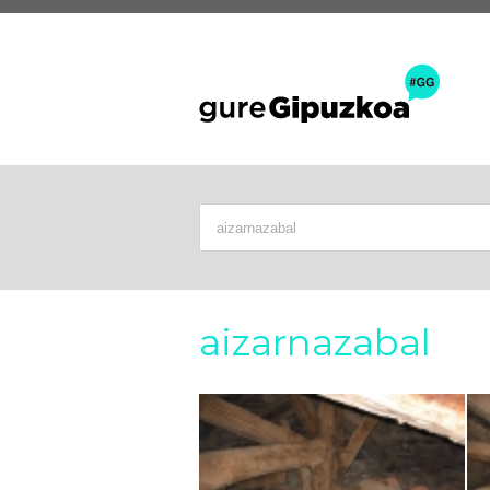
aizarnazabal