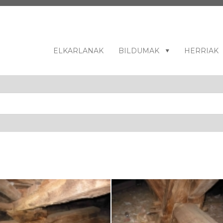
ELKARLANAK
BILDUMAK
HERRIAK