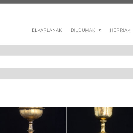
ELKARLANAK
BILDUMAK
HERRIAK