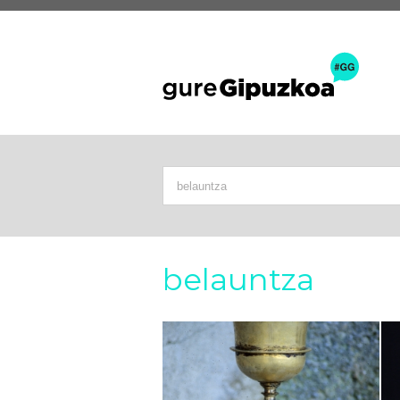
belauntza