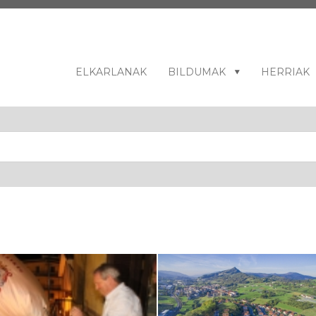
ELKARLANAK
BILDUMAK
HERRIAK