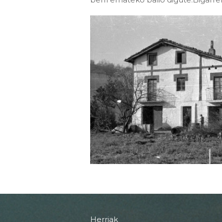
Herriak