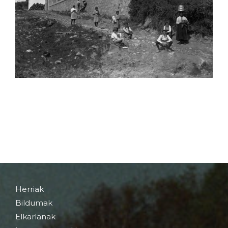
Herriak
Bildumak
Elkarlanak