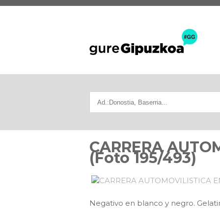
CARRERA AUTOMO
(Foto 195/493)
Negativo en blanco y negro. Gelati