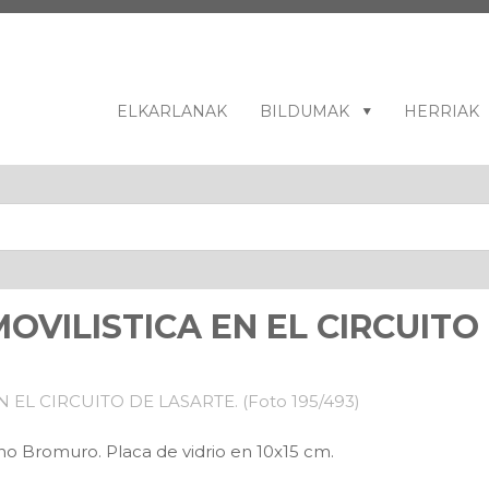
ELKARLANAK
BILDUMAK
HERRIAK
VILISTICA EN EL CIRCUITO
no Bromuro. Placa de vidrio en 10x15 cm.