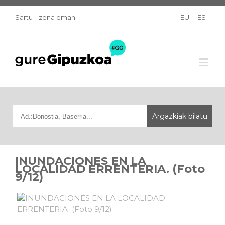
Sartu
|
Izena eman
EU
ES
INUNDACIONES EN LA
LOCALIDAD ERRENTERIA. (Foto
9/12)