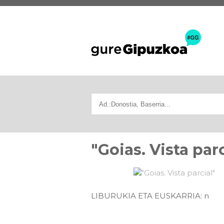
"Goias. Vista parc
LIBURUKIA ETA EUSKARRIA: n