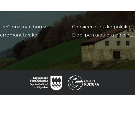
ureGipuzkoari buruz
Cookieei buruzko politika
arremanetarako
Erabilpen arau eta baldintz