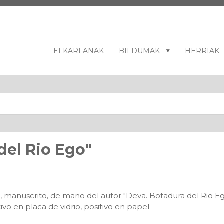
ELKARLANAK
BILDUMAK
HERRIAK
del Rio Ego"
rso, manuscrito, de mano del autor "Deva. Botadura del Ri
ivo en placa de vidrio, positivo en papel