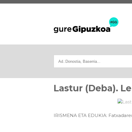
Lastur (Deba). Le
IRISMENA ETA EDUKIA: Fatxadaren e