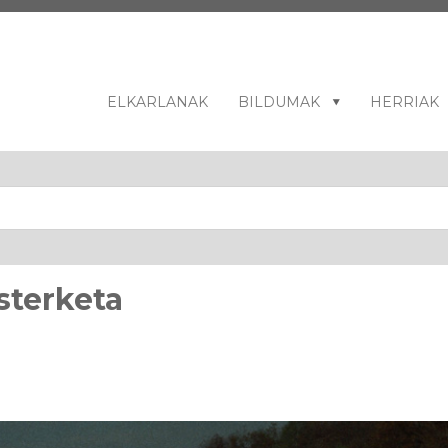
ELKARLANAK
BILDUMAK
HERRIAK
sterketa