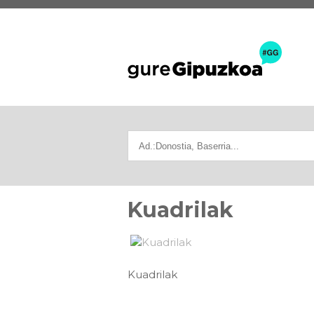
Kuadrilak
Kuadrilak