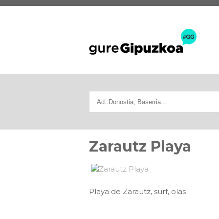
Zarautz Playa
Playa de Zarautz, surf, olas