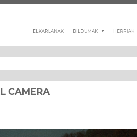
ELKARLANAK
BILDUMAK
HERRIAK
AL CAMERA