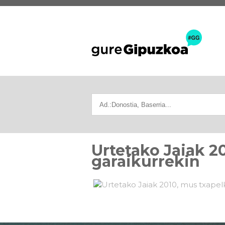
Urtetako Jaiak 2
garaikurrekin