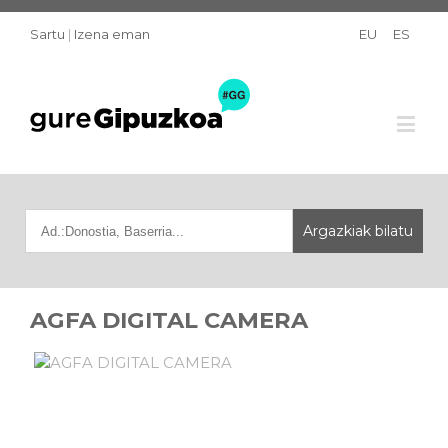
Sartu
|
Izena eman
EU
ES
AGFA DIGITAL CAMERA