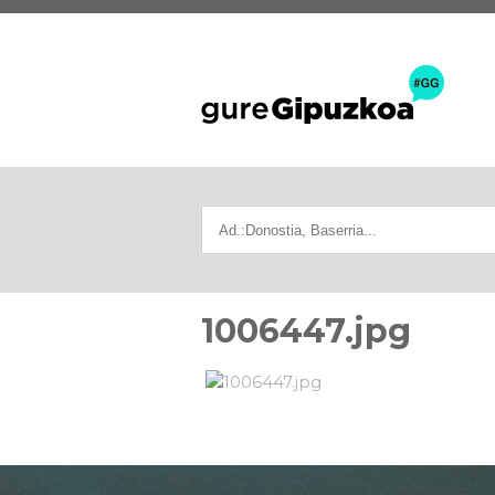
1006447.jpg