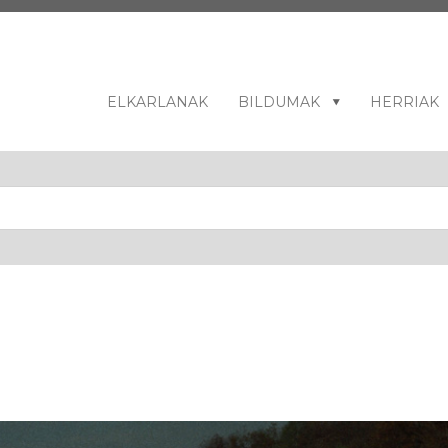
ELKARLANAK
BILDUMAK
HERRIAK