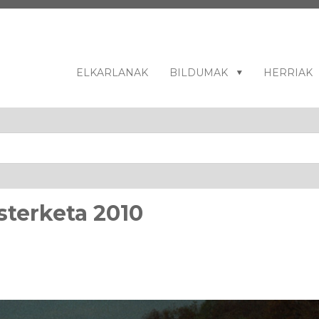
ELKARLANAK
BILDUMAK
HERRIAK
sterketa 2010