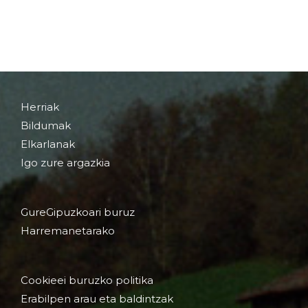
Herriak
Bildumak
Elkarlanak
Igo zure argazkia
GureGipuzkoari buruz
Harremanetarako
Cookieei buruzko politika
Erabilpen arau eta baldintzak