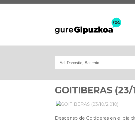
GOITIBERAS (23/1
Descenso de Goitiberas en el día de