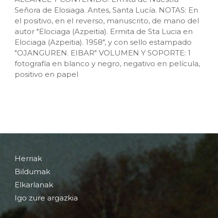
Señora de Elosiaga. Antes, Santa Lucía. NOTAS: En
el positivo, en el reverso, manuscrito, de mano del
autor "Elociaga (Azpeitia). Ermita de Sta Lucia en
Elociaga (Azpeitia). 1958", y con sello estampado
"OJANGUREN. EIBAR" VOLUMEN Y SOPORTE: 1
fotografía en blanco y negro, negativo en película,
positivo en papel
Herriak
Bildumak
Elkarlanak
Igo zure argazkia