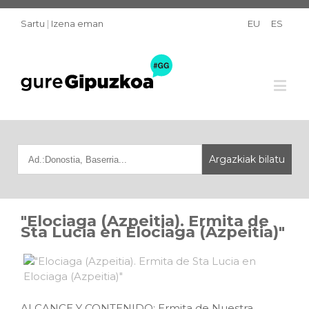
Sartu
|
Izena eman
EU
ES
"Elociaga (Azpeitia). Ermita de
Sta Lucia en Elociaga (Azpeitia)"
ALCANCE Y CONTENIDO: Ermita de Nuestra