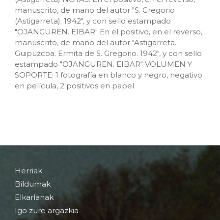
manuscrito, de mano del autor "S. Gregorio
(Astigarreta). 1942", y con sello estampado
"OJANGUREN. EIBAR" En el positivo, en el reverso,
manuscrito, de mano del autor "Astigarreta.
Guipuzcoa. Ermita de S. Gregorio. 1942", y con sello
estampado "OJANGUREN. EIBAR" VOLUMEN Y
SOPORTE: 1 fotografía en blanco y negro, negativo
en película, 2 positivos en papel
Herriak
Bildumak
Elkarlanak
Igo zure argazkia