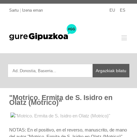
Sartu
|
Izena eman
EU
ES
"Motrico. Ermita de S. Isidro en
Olatz (Motrico)"
NOTAS: En el positivo, en el reverso, manuscrito, de mano
del autor "Motrico. Ermita de S. Isidro en Olatz (Motrico)"