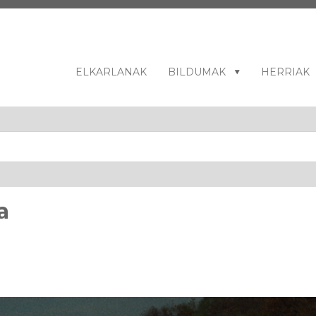
ELKARLANAK
BILDUMAK
HERRIAK
a