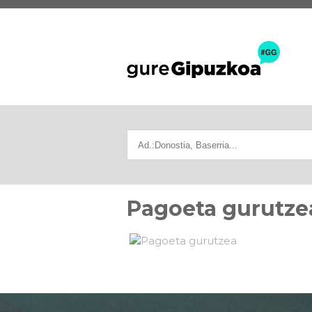
Pagoeta gurutze