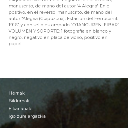
manuscrito, de mano del autor "4 Alegria" En el
positivo, en el reverso, manuscrito, de mano del
autor "Alegria (Guipuzcua). Estacion del Ferrocarril.
1916", y con sello estampado "OJANGUREN. EIBAR"
VOLUMEN Y SOPORTE: 1 fotografía en blanco y
negro, negativo en placa de vidrio, positivo en
papel
Herriak
Bildumak
Elkarlanak
Igo zure argazkia