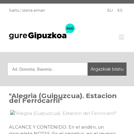
Sartu
|
Izena eman
EU
ES
"Alegria (Guipuzcua). Estacion
del Ferrocarril"
ALCANCE Y CONTENIDO: En el andén, un
miquelete NOTAS: En el negativo, en el reverso,