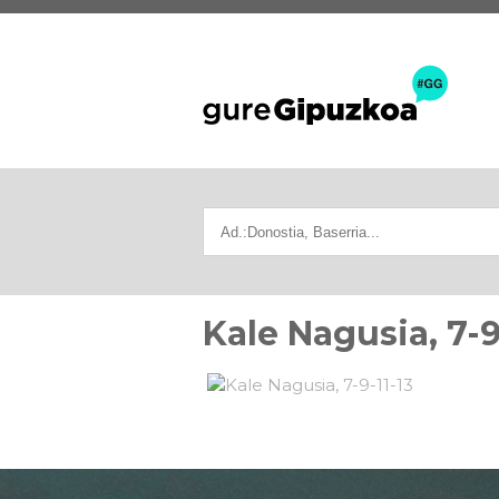
Kale Nagusia, 7-9