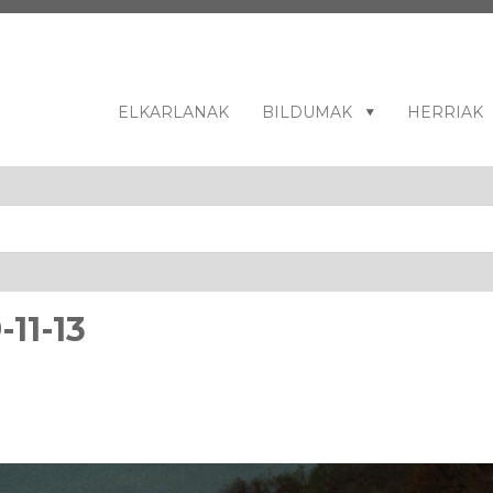
ELKARLANAK
BILDUMAK
HERRIAK
-11-13