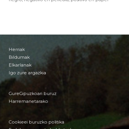
Herriak
Bildumak
Elkarlanak
Igo zure argazkia
GureGipuzkoari buruz
Harremanetarako
Cookieei buruzko politika