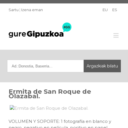
Sartu
|
Izena eman
EU
ES
Ermita de San Roque de
Olazabal.
VOLUMEN Y SOPORTE: 1 fotografía en blanco y
negro, negativo en película, positivo en papel