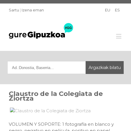
Sartu
|
Izena eman
EU
ES
Claustro de la Colegiata de
Ziortza
VOLUMEN Y SOPORTE: 1 fotografía en blanco y
negro, negativo en película, positivo en papel