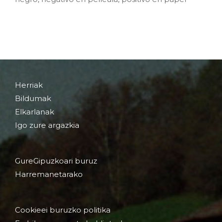
Herriak
Bildumak
Elkarlanak
Igo zure argazkia
GureGipuzkoari buruz
Harremanetarako
Cookieei buruzko politika