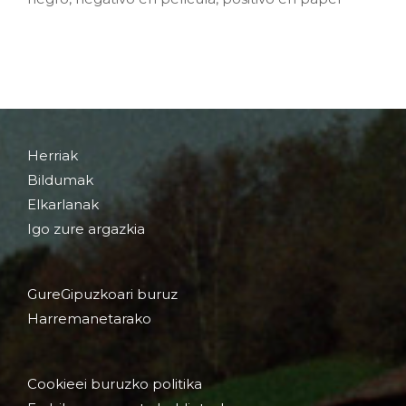
Herriak
Bildumak
Elkarlanak
Igo zure argazkia
GureGipuzkoari buruz
Harremanetarako
Cookieei buruzko politika