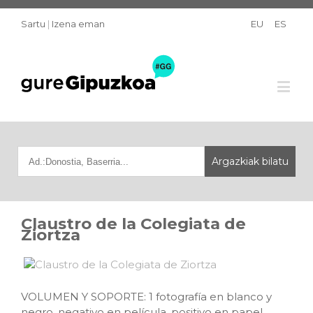
Sartu
|
Izena eman
EU
ES
Claustro de la Colegiata de
Ziortza
VOLUMEN Y SOPORTE: 1 fotografía en blanco y
negro, negativo en película, positivo en papel