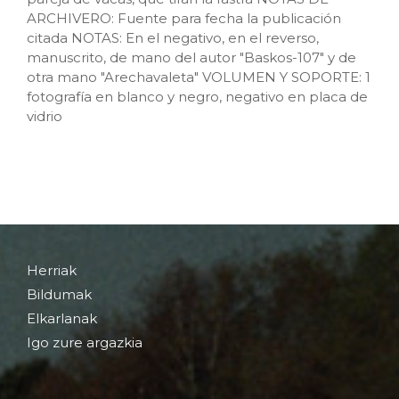
ARCHIVERO: Fuente para fecha la publicación
citada NOTAS: En el negativo, en el reverso,
manuscrito, de mano del autor "Baskos-107" y de
otra mano "Arechavaleta" VOLUMEN Y SOPORTE: 1
fotografía en blanco y negro, negativo en placa de
vidrio
Herriak
Bildumak
Elkarlanak
Igo zure argazkia