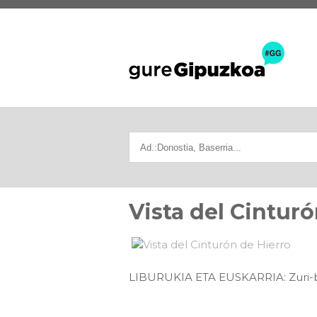
Vista del Cinturó
LIBURUKIA ETA EUSKARRIA: Zuri-be