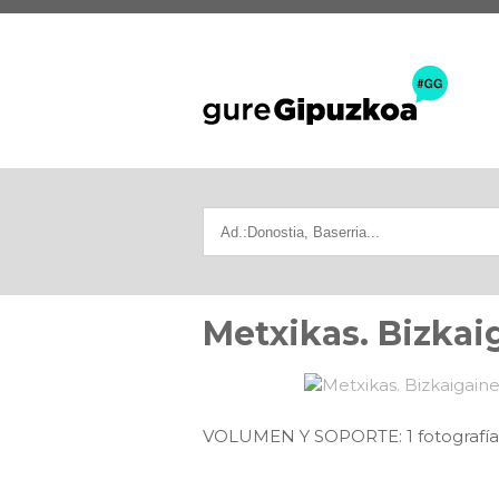
Metxikas. Bizkai
VOLUMEN Y SOPORTE: 1 fotografía e