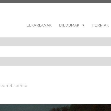
ELKARLANAK
BILDUMAK
HERRIAK