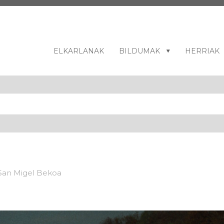
ELKARLANAK
BILDUMAK
HERRIAK