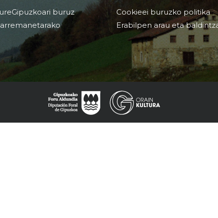
ureGipuzkoari buruz
Cookieei buruzko politika
arremanetarako
Erabilpen arau eta baldintz