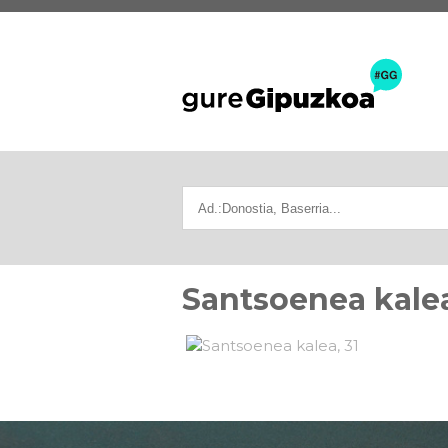
Santsoenea kalea