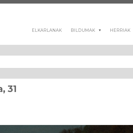
ELKARLANAK
BILDUMAK
HERRIAK
, 31